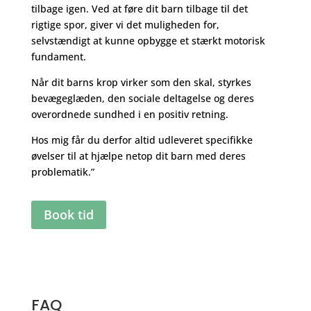
tilbage igen. Ved at føre dit barn tilbage til det
rigtige spor, giver vi det muligheden for,
selvstændigt at kunne opbygge et stærkt motorisk
fundament.
Når dit barns krop virker som den skal, styrkes
bevægeglæden, den sociale deltagelse og deres
overordnede sundhed i en positiv retning.
Hos mig får du derfor altid udleveret specifikke
øvelser til at hjælpe netop dit barn med deres
problematik.”
Book tid
FAQ