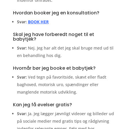
indenfor området.
Hvordan booker jeg en konsultation?
Svar:
BOOK HER
Skal jeg have forberedt noget til et
babytjek?
Svar:
Nej. Jeg har alt det jeg skal bruge med ud til
en behandling hos dig.
Hvornår bør jeg booke et babytjek?
Svar:
Ved tegn på favoritside, skævt eller fladt
baghoved, motorisk uro, spændinger eller
manglende motorisk udvikling.
Kan jeg få øvelser gratis?
Svar:
Ja. Jeg lægger jævnligt videoer og billeder ud
på sociale medier med gratis tips og rådgivning
indenfor relevante emner. Følg med hos