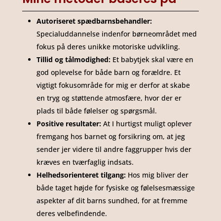
Autoriseret spædbarnsbehandler:
Specialuddannelse indenfor børneområdet med
fokus på deres unikke motoriske udvikling.
Tillid og tålmodighed:
Et babytjek skal være en
god oplevelse for både barn og forældre. Et
vigtigt fokusområde for mig er derfor at skabe
en tryg og støttende atmosfære, hvor der er
plads til både følelser og spørgsmål.
Positive resultater:
At I hurtigst muligt oplever
fremgang hos barnet og forsikring om, at jeg
sender jer videre til andre faggrupper hvis der
kræves en tværfaglig indsats.
Helhedsorienteret tilgang:
Hos mig bliver der
både taget højde for fysiske og følelsesmæssige
aspekter af dit barns sundhed, for at fremme
deres velbefindende.