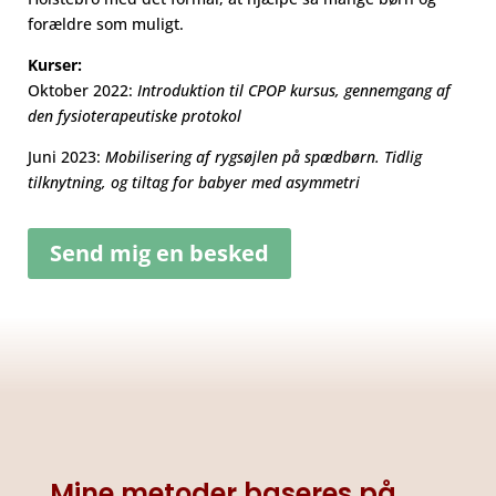
forældre som muligt.
Kurser:
Oktober 2022:
Introduktion til CPOP kursus, gennemgang af
den fysioterapeutiske protokol
Juni 2023:
Mobilisering af rygsøjlen på spædbørn. Tidlig
tilknytning, og tiltag for babyer med asymmetri
Send mig en besked
Mine metoder baseres på