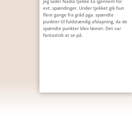
jeg lader Nadia tjekke Ea igennem for
evt. spændinger. Under tjekket gik hun
flere gange fra gråd pga. spændte
punkter til fuldstændig afslapning, da de
spændte punkter blev løsnet. Det var
fantastisk at se på.