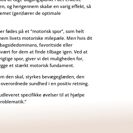
n, og herigennem skabe en varig effekt, så
emet (gen)lærer de optimale
er fødes på et ”motorisk spor”, som helt
em livets motoriske milepæle. Men hvis dit
 bagsidedominans, favoritside eller
ært for dem at finde tilbage igen. Ved at
 rigtige spor, giver vi det muligheden for,
ygge et stærkt motorisk fundament.
som den skal, styrkes bevægeglæden, den
 overordnede sundhed i en positiv retning.
udleveret specifikke øvelser til at hjælpe
roblematik.”