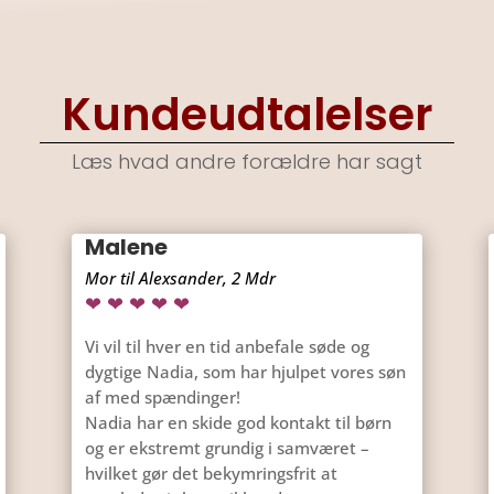
Kundeudtalelser
Læs hvad andre forældre har sagt
Malene
Mor til Alexsander, 2 Mdr
❤ ❤ ❤ ❤ ❤
Vi vil til hver en tid anbefale søde og
dygtige Nadia, som har hjulpet vores søn
af med spændinger!
Nadia har en skide god kontakt til børn
og er ekstremt grundig i samværet –
hvilket gør det bekymringsfrit at