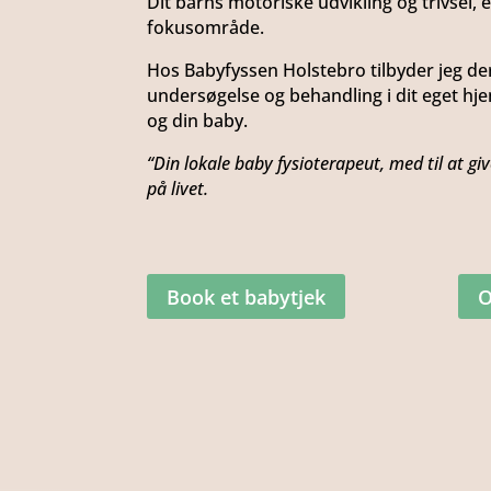
Dit barns motoriske udvikling og trivsel, e
fokusområde.
Hos Babyfyssen Holstebro tilbyder jeg der
undersøgelse og behandling i dit eget hjem,
og din baby.
“Din lokale baby fysioterapeut, med til at gi
på livet.
Book et babytjek
O