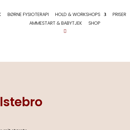
K
BØRNE FYSIOTERAPI
HOLD & WORKSHOPS
PRISER
AMMESTART & BABYTJEK
SHOP
lstebro