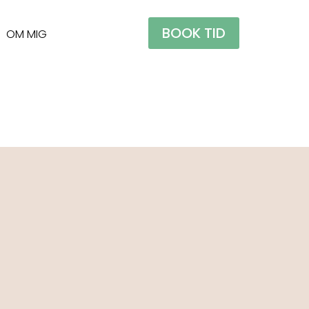
BOOK TID
OM MIG