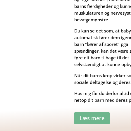
barns færdigheder og kunne
muskulaturen og nervesyst
bevægemønstre.
Du kan se det som, at baby
automatisk fører dem igenn
barn ”kører af sporet” pga.
spændinger, kan det være sv
føre dit barn tilbage til det
selvstændigt at kunne opb
Når dit barns krop virker 
sociale deltagelse og deres
Hos mig får du derfor altid 
netop dit barn med deres p
Læs mere