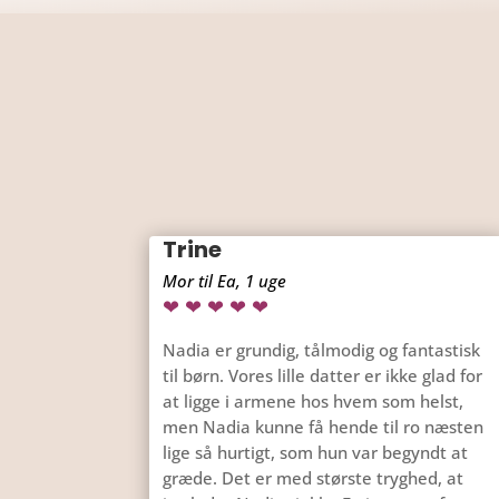
Trine
Mor til Ea, 1 uge
❤ ❤ ❤ ❤ ❤
Nadia er grundig, tålmodig og fantastisk
til børn. Vores lille datter er ikke glad for
at ligge i armene hos hvem som helst,
men Nadia kunne få hende til ro næsten
lige så hurtigt, som hun var begyndt at
græde. Det er med største tryghed, at